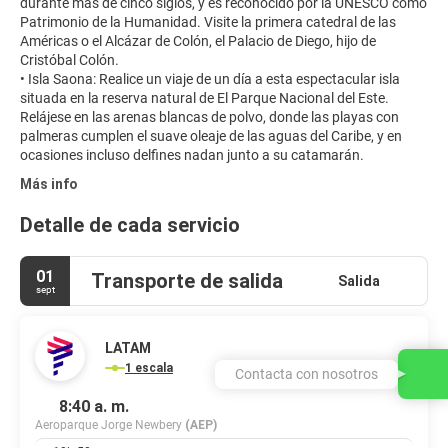
durante más de cinco siglos, y es reconocido por la UNESCO como
Patrimonio de la Humanidad. Visite la primera catedral de las
Américas o el Alcázar de Colón, el Palacio de Diego, hijo de
Cristóbal Colón.
• Isla Saona: Realice un viaje de un día a esta espectacular isla
situada en la reserva natural de El Parque Nacional del Este.
Relájese en las arenas blancas de polvo, donde las playas con
palmeras cumplen el suave oleaje de las aguas del Caribe, y en
Más info
Detalle de cada servicio
01
Transporte de salida
Salida
sept
LATAM
1 escala
Contacta con nosotros
8:40 a. m.
Aeroparque Jorge Newbery
(AEP)