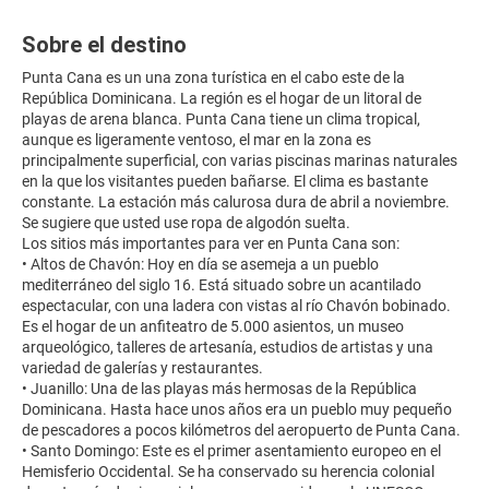
Sobre el destino
Punta Cana es un una zona turística en el cabo este de la
República Dominicana. La región es el hogar de un litoral de
playas de arena blanca. Punta Cana tiene un clima tropical,
aunque es ligeramente ventoso, el mar en la zona es
principalmente superficial, con varias piscinas marinas naturales
en la que los visitantes pueden bañarse. El clima es bastante
constante. La estación más calurosa dura de abril a noviembre.
Se sugiere que usted use ropa de algodón suelta.
Los sitios más importantes para ver en Punta Cana son:
• Altos de Chavón: Hoy en día se asemeja a un pueblo
mediterráneo del siglo 16. Está situado sobre un acantilado
espectacular, con una ladera con vistas al río Chavón bobinado.
Es el hogar de un anfiteatro de 5.000 asientos, un museo
arqueológico, talleres de artesanía, estudios de artistas y una
variedad de galerías y restaurantes.
• Juanillo: Una de las playas más hermosas de la República
Dominicana. Hasta hace unos años era un pueblo muy pequeño
de pescadores a pocos kilómetros del aeropuerto de Punta Cana.
• Santo Domingo: Este es el primer asentamiento europeo en el
Hemisferio Occidental. Se ha conservado su herencia colonial