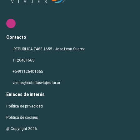
Contacto
REPUBLICA 7483 1655 - Jose Leon Suarez
1126401665
+5491126401665
ventas@cubritasviajes.tur.ar
Enlaces de interés
Política de privacidad
Política de cookies
@ Copyright 2026