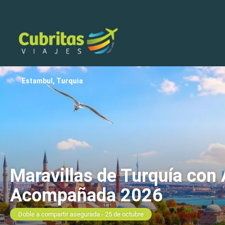
Estambul, Turquia
Maravillas de Turquía con 
Acompañada 2026
Doble a compartir asegurada - 25 de octubre