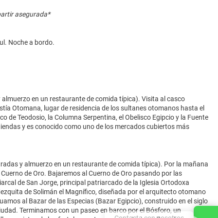
artir asegurada*
ul. Noche a bordo.
almuerzo en un restaurante de comida típica). Visita al casco
inastía Otomana, lugar de residencia de los sultanes otomanos hasta el
co de Teodosio, la Columna Serpentina, el Obelisco Egipcio y la Fuente
tiendas y es conocido como uno de los mercados cubiertos más
ntradas y almuerzo en un restaurante de comida típica). Por la mañana
el Cuerno de Oro. Bajaremos al Cuerno de Oro pasando por las
arcal de San Jorge, principal patriarcado de la Iglesia Ortodoxa
ezquita de Solimán el Magnífico, diseñada por el arquitecto otomano
amos al Bazar de las Especias (Bazar Egipcio), construido en el siglo
 ciudad. Terminamos con un paseo en barco por el Bósforo, un
Contacta con nosotros