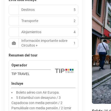
Destinos
5
Transporte
2
Alojamientos
4
Información importante sobre
1
Circuitos +
Resumen del tour
Operador
TIP TRAVEL
Incluye
Boleto aéreo con Air Europa.
5 Estambul con desayuno / 3
Capadocıa con media pensión / 2
Pamukkale con media pensión / 2 Izmir