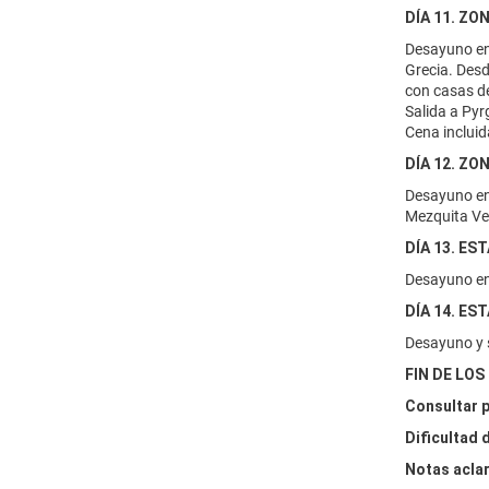
DÍA 11. ZON
Desayuno en 
Grecia. Desd
con casas de
Salida a Pyr
Cena incluid
DÍA 12. ZO
Desayuno en 
Mezquita Ver
DÍA 13. ES
Desayuno en 
DÍA 14. ES
Desayuno y s
FIN DE LOS
Consultar p
Dificultad d
Notas aclar