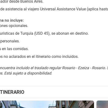
ador desde Buenos Aires.
de asistencia al viajero Universal Assistance Value (aplica hast
a no incluye:
ones opcionales.
urísticas de Turquía (USD 45), se abonan en destino.
personales.
 en las comidas.
os no aclarados en el itinerario como incluidos.
encuentra incluido el traslado regular Rosario - Ezeiza - Rosario. S
. Está sujeto a disponibilidad.
ITINERARIO