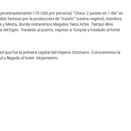
o (aproximadamente 170 USD por persona) “Chios: 2 países en 1 día” en
blo famoso por la producción de “mastic” (resina vegetal), Kambos,
a y Mesta, donde visitaremos Megalos Taksi Arhis. Tiempo libre.
a del Egeo. Traslado al puerto, regreso a Turquía y traslado al hotel.
dad que fue la primera capital del Imperio Otomano. Conoceremos la
 y llegada al hotel. Alojamiento.