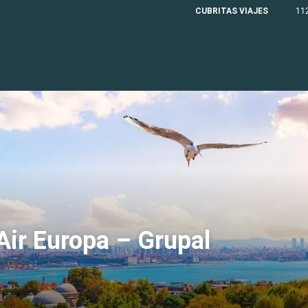
CUBRITAS VIAJES
11
Air Europa – Grupal