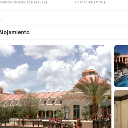
Ministro Pistarini, Ezeiza
(EZE)
Orlando Intl
(MCO)
Alojamiento