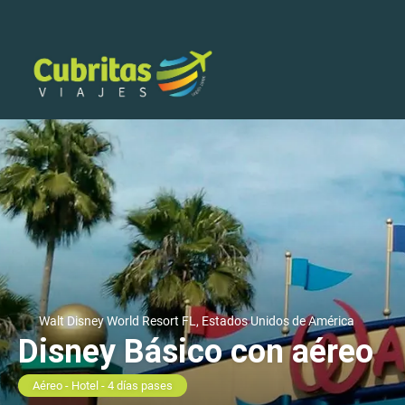
Walt Disney World Resort FL, Estados Unidos de América
Disney Básico con aéreo
Aéreo - Hotel - 4 días pases