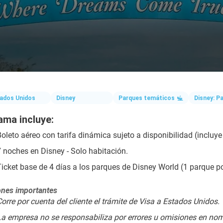
ados Unidos
Disney
Parques temáticos
Disney: P
ama incluye:
oleto aéreo con tarifa dinámica sujeto a disponibilidad (incluye
7 noches en Disney - Solo habitación.
Ticket base de 4 días a los parques de Disney World (1 parque po
nes importantes
orre por cuenta del cliente el trámite de Visa a Estados Unidos.
La empresa no se responsabiliza por errores u omisiones en nomb