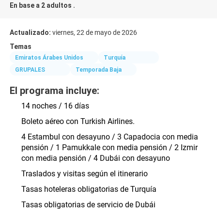
En base a 2 adultos .
Actualizado:
viernes, 22 de mayo de 2026
Temas
Emiratos Árabes Unidos
Turquía
GRUPALES
Temporada Baja
El programa incluye:
14 noches / 16 días
Boleto aéreo con Turkish Airlines.
4 Estambul con desayuno / 3 Capadocia con media 
pensión / 1 Pamukkale con media pensión / 2 Izmir 
con media pensión / 4 Dubái con desayuno
Traslados y visitas según el itinerario
Tasas hoteleras obligatorias de Turquía
Tasas obligatorias de servicio de Dubái