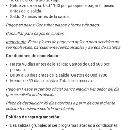
se envíe el contrato de viaje.
Refuerzo de seña: Usd 1100 por pasajero a pagar 6 meses
antes de la salida.
Saldo: 2 meses antes de la salida.
Pagos en pesos: Consultar plazos y formas de pago.
Consultar para pagos en cuotas.
Importante
:
Estos plazos de pagos no aplican para servicios no
reembolsables, parcialmente reembolsables y aéreos de sistema.
Condiciones de cancelación:
Hasta 90 días antes de la salida: Gastos de Usd 600 por
persona
De 89 a 60 días antes de la salida: Gastos de Usd 1900
Menos de 59 días inclusive: Total de la reserva
Pago en Pesos al cambio oficial Banco Nación Vendedor del día
que se solicita la devolución.
Plazo de devolución: 90 días corridos a partir de que el cliente
solicita fehacientemente la devolución
Política de reprogramación:
Las salidas grupales al ser programas atadas a condiciones