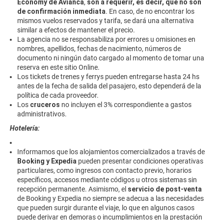
Economy de Avianca
,
son a requerir, es decir, que no son
de confirmación inmediata
. En caso, de no encontrar los
mismos vuelos reservados y tarifa, se dará una alternativa
similar a efectos de mantener el precio.
La agencia no se responsabiliza por errores u omisiones en
nombres, apellidos, fechas de nacimiento, números de
documento ni ningún dato cargado al momento de tomar una
reserva en este sitio Online.
Los tickets de trenes y ferrys pueden entregarse hasta 24 hs
antes de la fecha de salida del pasajero, esto dependerá de la
política de cada proveedor.
Los
cruceros
no incluyen el 3% correspondiente a gastos
administrativos.
Hotelería:
Informamos que los alojamientos comercializados a través de
Booking y Expedia
pueden presentar condiciones operativas
particulares, como ingresos con contacto previo, horarios
específicos, accesos mediante códigos u otros sistemas sin
recepción permanente. Asimismo, el
servicio de post-venta
de Booking y Expedia no siempre se adecua a las necesidades
que pueden surgir durante el viaje, lo que en algunos casos
puede derivar en demoras o incumplimientos en la prestación