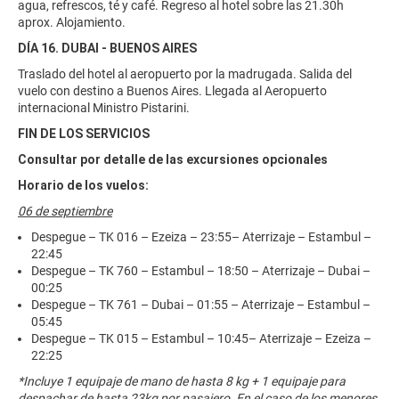
agua, refrescos, té y café. Regreso al hotel sobre las 21.30h
aprox. Alojamiento.
DÍA 16. DUBAI - BUENOS AIRES
Traslado del hotel al aeropuerto por la madrugada. Salida del
vuelo con destino a Buenos Aires. Llegada al Aeropuerto
internacional Ministro Pistarini.
FIN DE LOS SERVICIOS
Consultar por detalle de las excursiones opcionales
Horario de los vuelos:
06 de septiembre
Despegue – TK 016 – Ezeiza – 23:55– Aterrizaje – Estambul –
22:45
Despegue – TK 760 – Estambul – 18:50 – Aterrizaje – Dubai –
00:25
Despegue – TK 761 – Dubai – 01:55 – Aterrizaje – Estambul –
05:45
Despegue – TK 015 – Estambul – 10:45– Aterrizaje – Ezeiza –
22:25
*Incluye 1 equipaje de mano de hasta 8 kg + 1 equipaje para
despachar de hasta 23kg por pasajero. En el caso de los menores