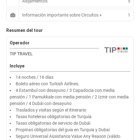
Alojamientos
5
Información importante sobre Circuitos +
1
Resumen del tour
Operador
TIP TRAVEL
Incluye
14 noches / 16 días
Boleto aéreo con Turkish Airlines.
4 Estambul con desayuno / 3 Capadocia con media
pensión / 1 Pamukkale con media pensión / 2 Izmir con media
pensión / 4 Dubái con desayuno
Traslados y visitas según el itinerario
Tasas hoteleras obligatorias de Turquía
Tasas obligatorias de servicio de Dubái
Propinas obligatorias del guia en Turquia y Dubai
Seguro Universal Assistance Value Any Reason (válido