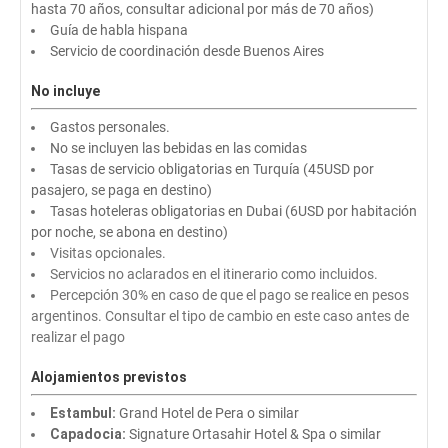
hasta 70 años, consultar adicional por más de 70 años)
Guía de habla hispana
Servicio de coordinación desde Buenos Aires
No incluye
Gastos personales.
No se incluyen las bebidas en las comidas
Tasas de servicio obligatorias en Turquía (45USD por
pasajero, se paga en destino)
Tasas hoteleras obligatorias en Dubai (6USD por habitación
por noche, se abona en destino)
Visitas opcionales.
Servicios no aclarados en el itinerario como incluidos.
Percepción 30% en caso de que el pago se realice en pesos
argentinos. Consultar el tipo de cambio en este caso antes de
realizar el pago
Alojamientos previstos
Estambul:
Grand Hotel de Pera o similar
Capadocia:
Signature Ortasahir Hotel & Spa o similar