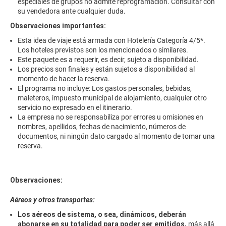
especiales de grupos no admite reprogramación. Consultar con
su vendedora ante cualquier duda.
Observaciones importantes:
Esta idea de viaje está armada con Hotelería Categoría 4/5*.
Los hoteles previstos son los mencionados o similares.
Este paquete es a requerir, es decir, sujeto a disponibilidad.
Los precios son finales y están sujetos a disponibilidad al
momento de hacer la reserva.
El programa no incluye: Los gastos personales, bebidas,
maleteros, impuesto municipal de alojamiento, cualquier otro
servicio no expresado en el itinerario.
La empresa no se responsabiliza por errores u omisiones en
nombres, apellidos, fechas de nacimiento, números de
documentos, ni ningún dato cargado al momento de tomar una
reserva.
Observaciones:
Aéreos y otros transportes:
Los aéreos de sistema, o sea, dinámicos, deberán
abonarse en su totalidad para poder ser emitidos,
más allá