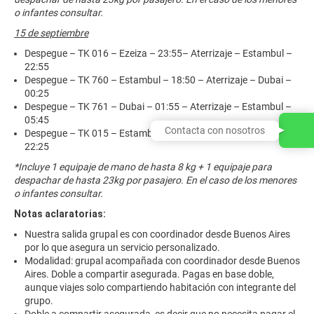
o infantes consultar.
15 de septiembre
Despegue – TK 016 – Ezeiza – 23:55– Aterrizaje – Estambul –
22:55
Despegue – TK 760 – Estambul – 18:50 – Aterrizaje – Dubai –
00:25
Despegue – TK 761 – Dubai – 01:55 – Aterrizaje – Estambul –
05:45
Contacta con nosotros
Despegue – TK 015 – Estambul – 10:45– Aterrizaje – Ezeiza –
22:25
*Incluye 1 equipaje de mano de hasta 8 kg + 1 equipaje para
despachar de hasta 23kg por pasajero. En el caso de los menores
o infantes consultar.
Notas aclaratorias:
Nuestra salida grupal es con coordinador desde Buenos Aires
por lo que asegura un servicio personalizado.
Modalidad: grupal acompañada con coordinador desde Buenos
Aires. Doble a compartir asegurada. Pagas en base doble,
aunque viajes solo compartiendo habitación con integrante del
grupo.