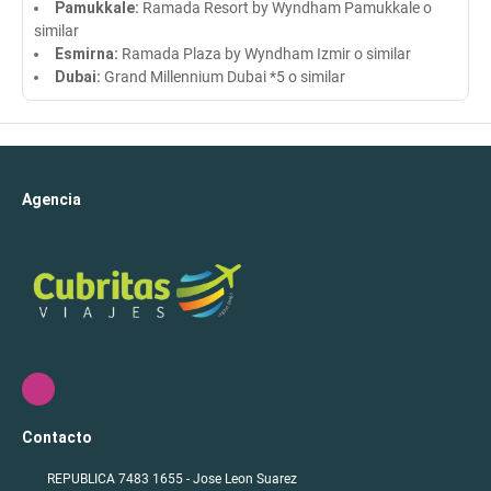
Pamukkale:
Ramada Resort by Wyndham Pamukkale o
similar
Esmirna:
Ramada Plaza by Wyndham Izmir o similar
Dubai:
Grand Millennium Dubai *5 o similar
Agencia
Contacto
REPUBLICA 7483 1655 - Jose Leon Suarez