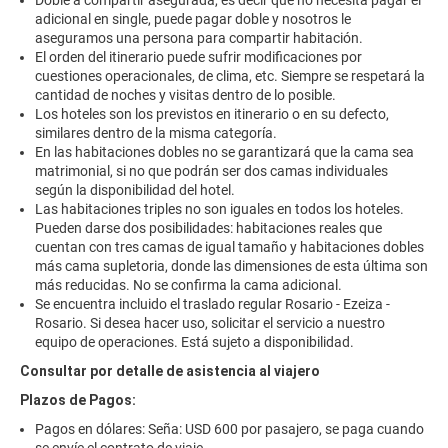
Doble a compartir asegurada, es decir que no necesita pagar el
adicional en single, puede pagar doble y nosotros le
aseguramos una persona para compartir habitación.
El orden del itinerario puede sufrir modificaciones por
cuestiones operacionales, de clima, etc. Siempre se respetará la
cantidad de noches y visitas dentro de lo posible.
Los hoteles son los previstos en itinerario o en su defecto,
similares dentro de la misma categoría.
En las habitaciones dobles no se garantizará que la cama sea
matrimonial, si no que podrán ser dos camas individuales
según la disponibilidad del hotel.
Las habitaciones triples no son iguales en todos los hoteles.
Pueden darse dos posibilidades: habitaciones reales que
cuentan con tres camas de igual tamaño y habitaciones dobles
más cama supletoria, donde las dimensiones de esta última son
más reducidas. No se confirma la cama adicional.
Se encuentra incluido el traslado regular Rosario - Ezeiza -
Rosario. Si desea hacer uso, solicitar el servicio a nuestro
equipo de operaciones. Está sujeto a disponibilidad.
Consultar por detalle de asistencia al viajero
Plazos de Pagos:
Pagos en dólares: Seña: USD 600 por pasajero, se paga cuando