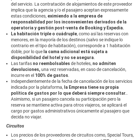
del servicio. La contratación de alojamientos de este proveedor
implica que la agencia y/o el pasajero aceptan expresamente
estas condiciones,
eximiendo a la empresa de
responsabilidad
por los inconvenientes derivados de la
operatoria y gestión post-venta de Booking y Expedia.
La habitación triple o cuádruple
, como así las reservas con
menores, en la mayoría de los destinos (salvo se indique lo
contrario en el tipo de habitación), corresponde a 1 habitación
doble, por lo que
la cama adicional está sujeta a
disponibilidad del hotel y no se asegura
.
Las tarifas
no reembolsables
de hoteles,
no admiten
devoluciones,
una vez reservadas, en caso de cancelación,
incurre en el
100% de gastos
.
Independientemente de la fecha de cancelación de los servicios
indicada por la plataforma,
la Empresa tiene su propia
política de gastos por lo que deberá siempre consultar.
.
Asimismo, si un pasajero cancela su participación pero la
reserva se mantiene activa para otros viajeros, se aplicará el
cargo por gastos administrativos únicamente al pasajero que
decida no viajar.
Circuitos
Los precios de los proveedores de circuitos como, Special Tours,