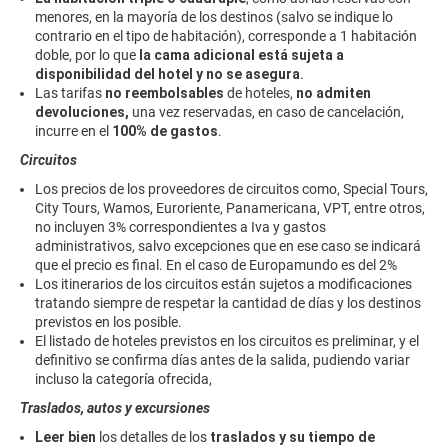
menores, en la mayoría de los destinos (salvo se indique lo
contrario en el tipo de habitación), corresponde a 1 habitación
doble, por lo que
la cama adicional está sujeta a
disponibilidad del hotel y no se asegura
.
Las tarifas
no reembolsables
de hoteles,
no admiten
devoluciones,
una vez reservadas, en caso de cancelación,
incurre en el
100% de gastos
.
Circuitos
Los precios de los proveedores de circuitos como, Special Tours,
City Tours, Wamos, Euroriente, Panamericana, VPT, entre otros,
no incluyen 3% correspondientes a Iva y gastos
administrativos, salvo excepciones que en ese caso se indicará
que el precio es final. En el caso de Europamundo es del 2%
Los itinerarios de los circuitos están sujetos a modificaciones
tratando siempre de respetar la cantidad de días y los destinos
previstos en los posible.
El listado de hoteles previstos en los circuitos es preliminar, y el
definitivo se confirma días antes de la salida, pudiendo variar
incluso la categoría ofrecida,
Traslados, autos y excursiones
Leer bien
los detalles de los
traslados y su tiempo de