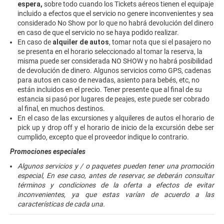
espera,
sobre todo cuando los Tickets aéreos tienen el equipaje
incluido a efectos que el servicio no genere inconvenientes y sea
considerado No Show por lo que no habrá devolución del dinero
en caso de que el servicio no se haya podido realizar.
En caso de
alquiler de autos
, tomar nota que si el pasajero no
se presenta en el horario seleccionado al tomar la reserva, la
misma puede ser considerada NO SHOW y no habrá posibilidad
de devolución de dinero. Algunos servicios como GPS, cadenas
para autos en caso de nevadas, asiento para bebés, etc, no
están incluidos en el precio. Tener presente que al final de su
estancia si pasó por lugares de peajes, este puede ser cobrado
al final, en muchos destinos.
En el caso de las excursiones y alquileres de autos el horario de
pick up y drop off y el horario de inicio de la excursión debe ser
cumplido, excepto que el proveedor indique lo contrario.
Promociones especiales
Algunos servicios y / o paquetes pueden tener una promoción
especial, En ese caso, antes de reservar, se deberán consultar
términos y condiciones de la oferta a efectos de evitar
inconvenientes, ya que estas varían de acuerdo a las
características de cada una.