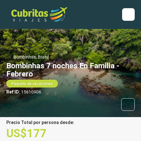
Bombinhas, Brasil
Bombinhas 7 noches En Familia -
Febrero
Paquete de vacaciones
Ref ID:
15610906
Precio Total por persona desde:
US$177