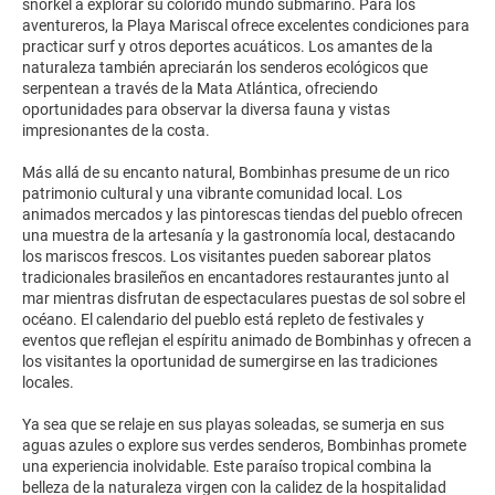
snorkel a explorar su colorido mundo submarino. Para los
aventureros, la Playa Mariscal ofrece excelentes condiciones para
practicar surf y otros deportes acuáticos. Los amantes de la
naturaleza también apreciarán los senderos ecológicos que
serpentean a través de la Mata Atlántica, ofreciendo
oportunidades para observar la diversa fauna y vistas
impresionantes de la costa.
Más allá de su encanto natural, Bombinhas presume de un rico
patrimonio cultural y una vibrante comunidad local. Los
animados mercados y las pintorescas tiendas del pueblo ofrecen
una muestra de la artesanía y la gastronomía local, destacando
los mariscos frescos. Los visitantes pueden saborear platos
tradicionales brasileños en encantadores restaurantes junto al
mar mientras disfrutan de espectaculares puestas de sol sobre el
océano. El calendario del pueblo está repleto de festivales y
eventos que reflejan el espíritu animado de Bombinhas y ofrecen a
los visitantes la oportunidad de sumergirse en las tradiciones
locales.
Ya sea que se relaje en sus playas soleadas, se sumerja en sus
aguas azules o explore sus verdes senderos, Bombinhas promete
una experiencia inolvidable. Este paraíso tropical combina la
belleza de la naturaleza virgen con la calidez de la hospitalidad