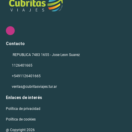
Contacto
REPUBLICA 7483 1655 - Jose Leon Suarez
1126401665
+5491126401665
ventas@cubritasviajes.tur.ar
Enlaces de interés
Política de privacidad
Política de cookies
@ Copyright 2026