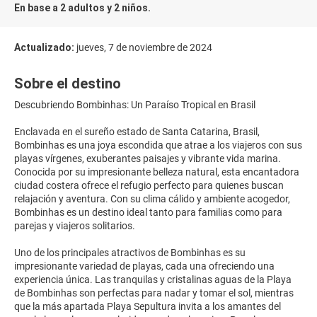
En base a 2 adultos y 2 niños.
Actualizado:
jueves, 7 de noviembre de 2024
Sobre el destino
Descubriendo Bombinhas: Un Paraíso Tropical en Brasil
Enclavada en el sureño estado de Santa Catarina, Brasil,
Bombinhas es una joya escondida que atrae a los viajeros con sus
playas vírgenes, exuberantes paisajes y vibrante vida marina.
Conocida por su impresionante belleza natural, esta encantadora
ciudad costera ofrece el refugio perfecto para quienes buscan
relajación y aventura. Con su clima cálido y ambiente acogedor,
Bombinhas es un destino ideal tanto para familias como para
parejas y viajeros solitarios.
Uno de los principales atractivos de Bombinhas es su
impresionante variedad de playas, cada una ofreciendo una
experiencia única. Las tranquilas y cristalinas aguas de la Playa
de Bombinhas son perfectas para nadar y tomar el sol, mientras
que la más apartada Playa Sepultura invita a los amantes del