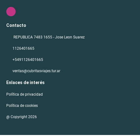
Contacto
REPUBLICA 7483 1655 - Jose Leon Suarez
1126401665
+5491126401665
ventas@cubritasviajes.tur.ar
Enlaces de interés
Política de privacidad
Política de cookies
@ Copyright 2026