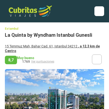
Estambul
La Quinta by Wyndham Istanbul Gunesli
15 Temmuz Mah, Bahar Cad. 61, Istanbul 34212
, a 12,3 km de
Centro
Muy bueno
8,7
1769
Ver puntuaciones