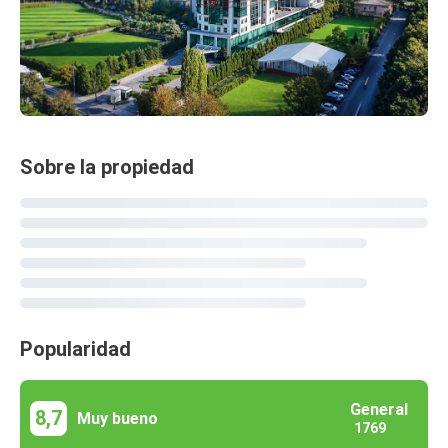
Sobre la propiedad
Popularidad
General
8,7
Muy bueno
1769