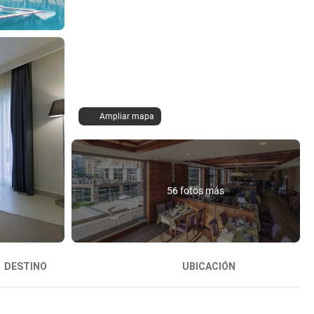
Ampliar mapa
56 fotos más
DESTINO
UBICACIÓN