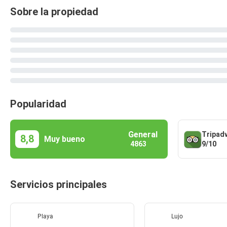
Sobre la propiedad
Popularidad
General
Tripad
8,8
Muy bueno
9/10
4863
Servicios principales
Playa
Lujo