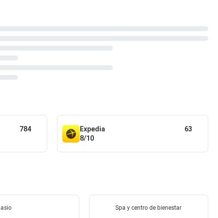
784
Expedia
63
8/10
asio
Spa y centro de bienestar