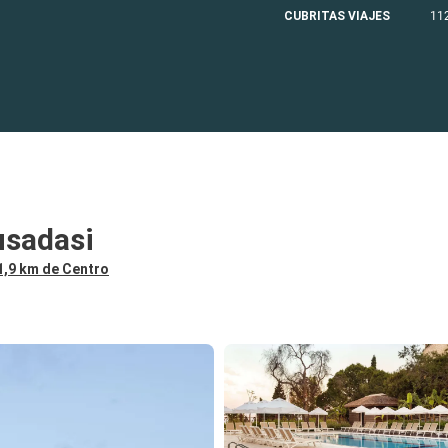
CUBRITAS VIAJES
11
usadasi
 1,9 km de Centro