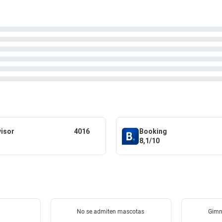
visor
4016
Booking
8,1/10
No se admiten mascotas
Gimn