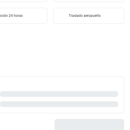
pción 24 horas
Traslado aeropuerto