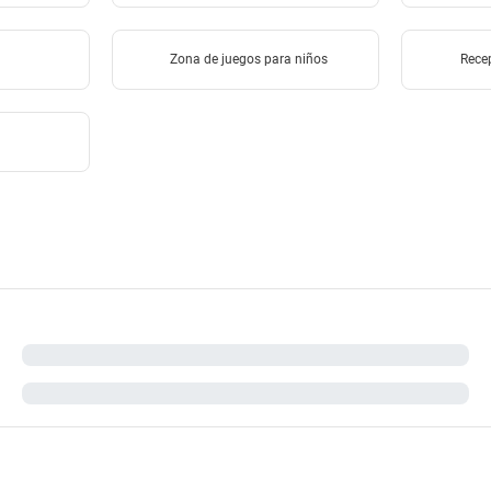
Zona de juegos para niños
Rece