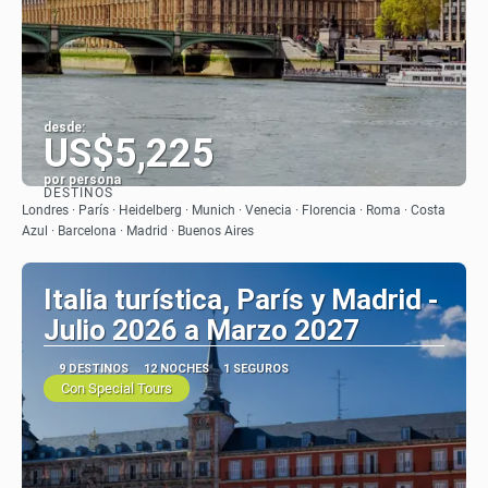
desde:
US$5,225
por persona
DESTINOS
Ver
Londres · París · Heidelberg · Munich · Venecia · Florencia · Roma · Costa
Azul · Barcelona · Madrid · Buenos Aires
Italia turística, París y Madrid -
Julio 2026 a Marzo 2027
9 DESTINOS
12 NOCHES
1 SEGUROS
Con Special Tours