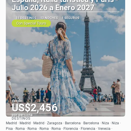
Julio 2026 a Enero 2027
11 DESTINOS
13 NOCHES
1 SEGUROS
Con Special Tours
desde:
US$2,456
por persona
DESTINOS
Ver
Madrid · Madrid · Madrid · Zaragoza · Barcelona · Barcelona · Niza · Niza ·
Pisa · Roma · Roma · Roma · Roma · Florencia · Florencia · Venecia ·