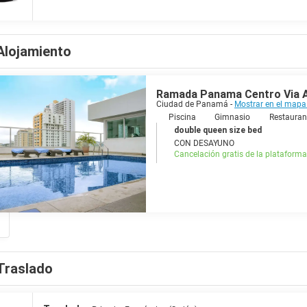
Alojamiento
Ramada Panama Centro Via 
Ciudad de Panamá -
Mostrar en el map
Piscina
Gimnasio
Restauran
double queen size bed
CON DESAYUNO
Cancelación gratis de la plataforma
Traslado