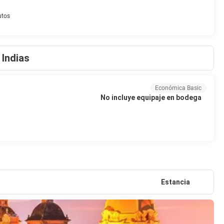
utos
Indias
Económica Basic
No incluye equipaje en bodega
Estancia