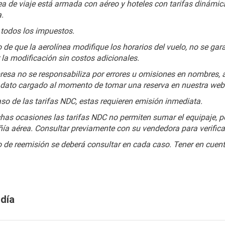
ea de viaje está armada con aéreo y hoteles con tarifas dinámicas
a.
e todos los impuestos.
 de que la aerolínea modifique los horarios del vuelo, no se gar
r la modificación sin costos adicionales.
esa no se responsabiliza por errores u omisiones en nombres, 
dato cargado al momento de tomar una reserva en nuestra web
aso de las tarifas NDC, estas requieren emisión inmediata.
as ocasiones las tarifas NDC no permiten sumar el equipaje, por
a aérea. Consultar previamente con su vendedora para verifica
 de reemisión se deberá consultar en cada caso. Tener en cuenta
 día