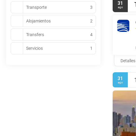
31
Transporte
3
ago
Alojamientos
2
Transfers
4
Servicios
1
Detalles
31
ago