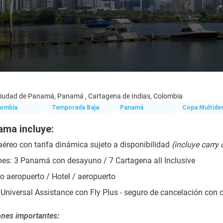
iudad de Panamá, Panamá , Cartagena de Indias, Colombia
ombia
Temporada Baja
Panamá
Copa Multide
ama incluye:
aéreo con tarifa dinámica sujeto a disponibilidad 
(incluye carry 
es: 3 Panamá con desayuno / 7 Cartagena all Inclusive
o aeropuerto / Hotel / aeropuerto
Universal Assistance con Fly Plus - seguro de cancelación con
nes importantes: